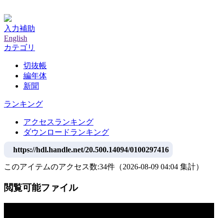
神戸大学附属図書館デジタルアーカイブ
入力補助
English
カテゴリ
切抜帳
編年体
新聞
ランキング
アクセスランキング
ダウンロードランキング
https://hdl.handle.net/20.500.14094/0100297416
このアイテムのアクセス数:
34
件
（
2026-08-09
04:04 集計
）
閲覧可能ファイル