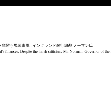
たる非難も馬耳東風 : イングランド銀行総裁 ノーマン氏
d's finances: Despite the harsh criticism, Mr. Norman, Governor of th