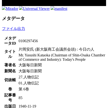
Mirador
Universal Viewer
manifest
メタデータ
ファイル出力
メタデ
0100297456
ータID
片岡安氏 (新大阪商工会議所会頭) : 今日の人
タイト
Mr. Yasushi Kataoka (Chairman of Shin-Osaka Chamber
ル
of Commerce and Industry): Today's People
著者名
大阪毎日新聞
新聞名
大阪毎日新聞
27.人物伝記
切抜帳
01.人物伝記
巻
第 6巻
記事番
85
号
出版日
1940-11-19