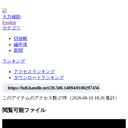
神戸大学附属図書館デジタルアーカイブ
入力補助
English
カテゴリ
切抜帳
編年体
新聞
ランキング
アクセスランキング
ダウンロードランキング
https://hdl.handle.net/20.500.14094/0100297456
このアイテムのアクセス数:
27
件
（
2026-08-10
18:26 集計
）
閲覧可能ファイル