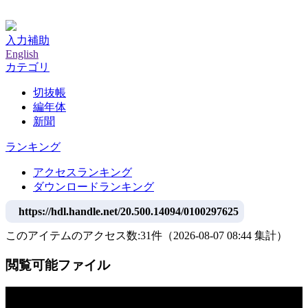
神戸大学附属図書館デジタルアーカイブ
入力補助
English
カテゴリ
切抜帳
編年体
新聞
ランキング
アクセスランキング
ダウンロードランキング
https://hdl.handle.net/20.500.14094/0100297625
このアイテムのアクセス数:
31
件
（
2026-08-07
08:44 集計
）
閲覧可能ファイル