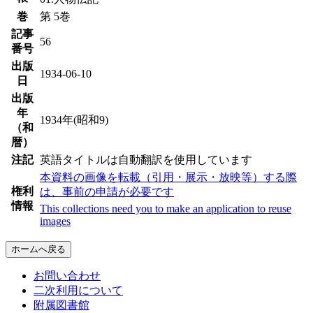
巻
第 5巻
記事
56
番号
出版
1934-06-10
日
出版
年
1934年(昭和9)
（和
暦）
注記
英語タイトルは自動翻訳を使用しています
本資料の画像を転載（引用・展示・放映等）する際
権利
は、事前の申請が必要です
情報
This collections need you to make an application to reuse
images
ホームへ戻る
お問い合わせ
二次利用について
附属図書館