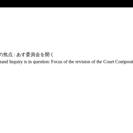
の焦点 : あす委員会を開く
Grand Inquiry is in question: Focus of the revision of the Court Compo