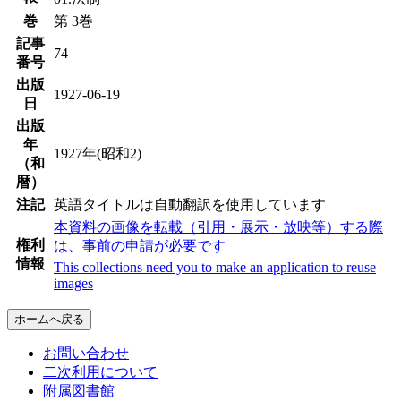
巻
第 3巻
記事
74
番号
出版
1927-06-19
日
出版
年
1927年(昭和2)
（和
暦）
注記
英語タイトルは自動翻訳を使用しています
本資料の画像を転載（引用・展示・放映等）する際
権利
は、事前の申請が必要です
情報
This collections need you to make an application to reuse
images
ホームへ戻る
お問い合わせ
二次利用について
附属図書館