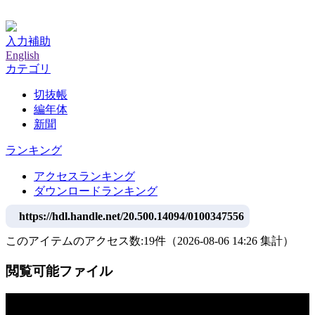
神戸大学附属図書館デジタルアーカイブ
入力補助
English
カテゴリ
切抜帳
編年体
新聞
ランキング
アクセスランキング
ダウンロードランキング
https://hdl.handle.net/20.500.14094/0100347556
このアイテムのアクセス数:
19
件
（
2026-08-06
14:26 集計
）
閲覧可能ファイル