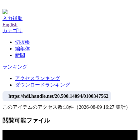
神戸大学附属図書館デジタルアーカイブ
入力補助
English
カテゴリ
切抜帳
編年体
新聞
ランキング
アクセスランキング
ダウンロードランキング
https://hdl.handle.net/20.500.14094/0100347562
このアイテムのアクセス数:
18
件
（
2026-08-09
16:27 集計
）
閲覧可能ファイル