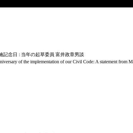
施記念日 : 当年の起草委員 富井政章男談
nniversary of the implementation of our Civil Code: A statement from M