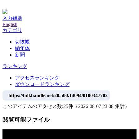
神戸大学附属図書館デジタルアーカイブ
入力補助
English
カテゴリ
切抜帳
編年体
新聞
ランキング
アクセスランキング
ダウンロードランキング
https://hdl.handle.net/20.500.14094/0100347702
このアイテムのアクセス数:
25
件
（
2026-08-07
23:08 集計
）
閲覧可能ファイル