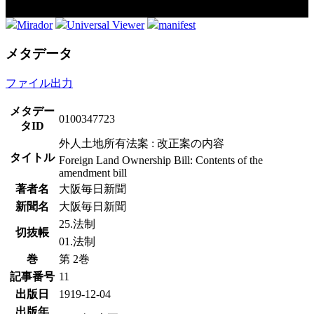
Mirador
Universal Viewer
manifest
メタデータ
ファイル出力
メタデー
0100347723
タID
外人土地所有法案 : 改正案の内容
タイトル
Foreign Land Ownership Bill: Contents of the
amendment bill
著者名
大阪毎日新聞
新聞名
大阪毎日新聞
25.法制
切抜帳
01.法制
巻
第 2巻
記事番号
11
出版日
1919-12-04
出版年