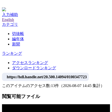
神戸大学附属図書館デジタルアーカイブ
入力補助
English
カテゴリ
切抜帳
編年体
新聞
ランキング
アクセスランキング
ダウンロードランキング
https://hdl.handle.net/20.500.14094/0100347723
このアイテムのアクセス数:
13
件
（
2026-08-07
14:45 集計
）
閲覧可能ファイル