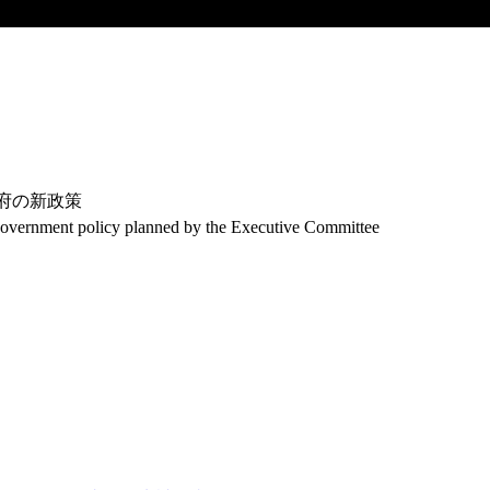
政府の新政策
government policy planned by the Executive Committee