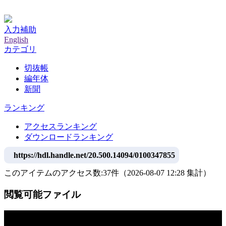
神戸大学附属図書館デジタルアーカイブ
入力補助
English
カテゴリ
切抜帳
編年体
新聞
ランキング
アクセスランキング
ダウンロードランキング
https://hdl.handle.net/20.500.14094/0100347855
このアイテムのアクセス数:
37
件
（
2026-08-07
12:28 集計
）
閲覧可能ファイル