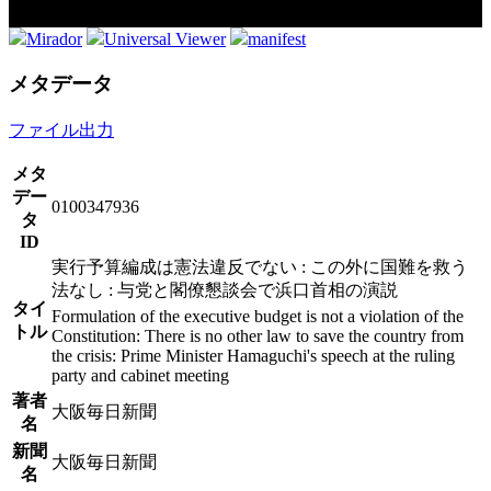
Mirador
Universal Viewer
manifest
メタデータ
ファイル出力
メタ
デー
0100347936
タ
ID
実行予算編成は憲法違反でない : この外に国難を救う
法なし : 与党と閣僚懇談会で浜口首相の演説
タイ
Formulation of the executive budget is not a violation of the
トル
Constitution: There is no other law to save the country from
the crisis: Prime Minister Hamaguchi's speech at the ruling
party and cabinet meeting
著者
大阪毎日新聞
名
新聞
大阪毎日新聞
名