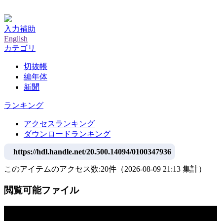
神戸大学附属図書館デジタルアーカイブ
入力補助
English
カテゴリ
切抜帳
編年体
新聞
ランキング
アクセスランキング
ダウンロードランキング
https://hdl.handle.net/20.500.14094/0100347936
このアイテムのアクセス数:
20
件
（
2026-08-09
21:13 集計
）
閲覧可能ファイル