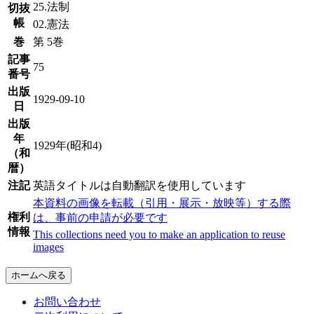
25.法制
切抜
帳
02.憲法
巻
第 5巻
記事
75
番号
出版
1929-09-10
日
出版
年
1929年(昭和4)
（和
暦）
注記
英語タイトルは自動翻訳を使用しています
本資料の画像を転載（引用・展示・放映等）する際
権利
は、事前の申請が必要です
情報
This collections need you to make an application to reuse
images
ホームへ戻る
お問い合わせ