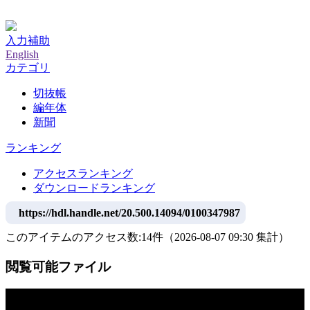
神戸大学附属図書館デジタルアーカイブ
入力補助
English
カテゴリ
切抜帳
編年体
新聞
ランキング
アクセスランキング
ダウンロードランキング
https://hdl.handle.net/20.500.14094/0100347987
このアイテムのアクセス数:
14
件
（
2026-08-07
09:30 集計
）
閲覧可能ファイル