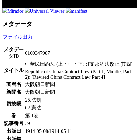
Mirador
Universal Viewer
manifest
メタデータ
ファイル出力
メタデー
0100347987
タID
中華民国約法 (上・中・下) : [支那約法改正 其四]
タイトル
Republic of China Contract Law (Part 1, Middle, Part
2): [Revised China Contract Law Part 4]
著者名
大阪朝日新聞
新聞名
大阪朝日新聞
25.法制
切抜帳
02.憲法
巻
第 1巻
記事番号
39
出版日
1914-05-08/1914-05-11
出版年