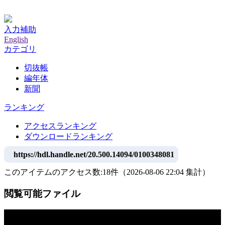
神戸大学附属図書館デジタルアーカイブ
入力補助
English
カテゴリ
切抜帳
編年体
新聞
ランキング
アクセスランキング
ダウンロードランキング
https://hdl.handle.net/20.500.14094/0100348081
このアイテムのアクセス数:
18
件
（
2026-08-06
22:04 集計
）
閲覧可能ファイル