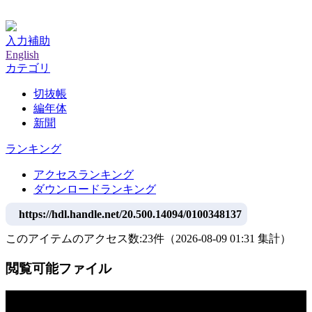
神戸大学附属図書館デジタルアーカイブ
入力補助
English
カテゴリ
切抜帳
編年体
新聞
ランキング
アクセスランキング
ダウンロードランキング
https://hdl.handle.net/20.500.14094/0100348137
このアイテムのアクセス数:
23
件
（
2026-08-09
01:31 集計
）
閲覧可能ファイル