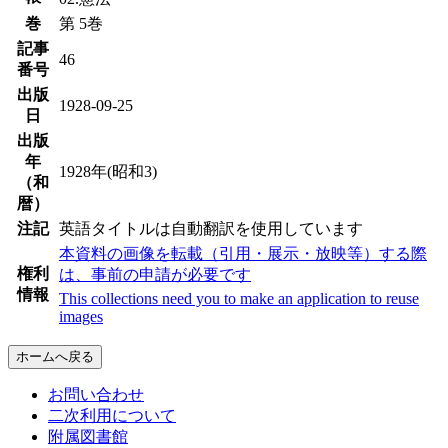
巻
第 5巻
記事
46
番号
出版
1928-09-25
日
出版
年
1928年(昭和3)
（和
暦）
注記
英語タイトルは自動翻訳を使用しています
本資料の画像を転載（引用・展示・放映等）する際
権利
は、事前の申請が必要です
情報
This collections need you to make an application to reuse
images
ホームへ戻る
お問い合わせ
二次利用について
附属図書館