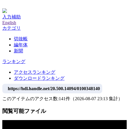
神戸大学附属図書館デジタルアーカイブ
入力補助
English
カテゴリ
切抜帳
編年体
新聞
ランキング
アクセスランキング
ダウンロードランキング
https://hdl.handle.net/20.500.14094/0100348140
このアイテムのアクセス数:
141
件
（
2026-08-07
23:13 集計
）
閲覧可能ファイル