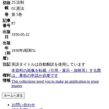
25.法制
切抜
帳
02.憲法
巻
第 5巻
記事
87
番号
出版
1930-05-22
日
出版
年
1930年(昭和5)
（和
暦）
注記
英語タイトルは自動翻訳を使用しています
本資料の画像を転載（引用・展示・放映等）する際
権利
は、事前の申請が必要です
情報
This collections need you to make an application to reuse
images
ホームへ戻る
お問い合わせ