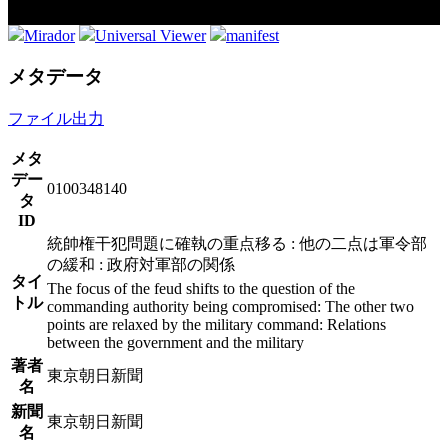
Mirador
Universal Viewer
manifest
メタデータ
ファイル出力
メタ
デー
0100348140
タ
ID
統帥権干犯問題に確執の重点移る : 他の二点は軍令部
の緩和 : 政府対軍部の関係
タイ
The focus of the feud shifts to the question of the
トル
commanding authority being compromised: The other two
points are relaxed by the military command: Relations
between the government and the military
著者
東京朝日新聞
名
新聞
東京朝日新聞
名