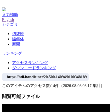
神戸大学附属図書館デジタルアーカイブ
入力補助
English
カテゴリ
切抜帳
編年体
新聞
ランキング
アクセスランキング
ダウンロードランキング
https://hdl.handle.net/20.500.14094/0100348189
このアイテムのアクセス数:
14
件
（
2026-08-08
03:17 集計
）
閲覧可能ファイル