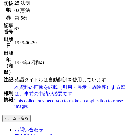
25.法制
切抜
帳
02.憲法
巻
第 5巻
記事
67
番号
出版
1929-06-20
日
出版
年
1929年(昭和4)
（和
暦）
注記
英語タイトルは自動翻訳を使用しています
本資料の画像を転載（引用・展示・放映等）する際
権利
は、事前の申請が必要です
情報
This collections need you to make an application to reuse
images
ホームへ戻る
お問い合わせ