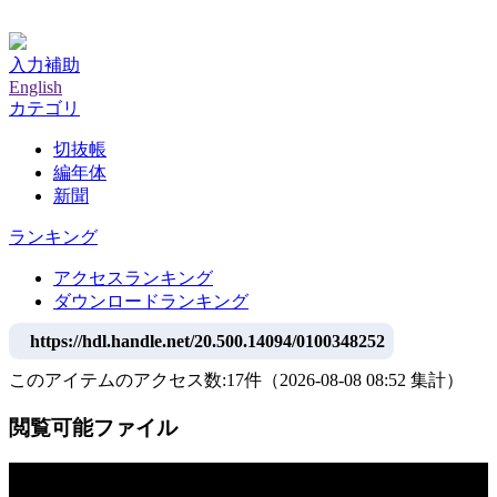
神戸大学附属図書館デジタルアーカイブ
入力補助
English
カテゴリ
切抜帳
編年体
新聞
ランキング
アクセスランキング
ダウンロードランキング
https://hdl.handle.net/20.500.14094/0100348252
このアイテムのアクセス数:
17
件
（
2026-08-08
08:52 集計
）
閲覧可能ファイル