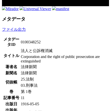
Mirador
Universal Viewer
manifest
メタデータ
ファイル出力
メタデー
0100348252
タID
法人と公訴権消滅
タイトル
Corporation and the right of public prosecution are
extinguished
著者名
法律新聞
新聞名
法律新聞
25.法制
切抜帳
03.刑事法
巻
第 1巻
記事番号
11
出版日
1916-05-05
出版年