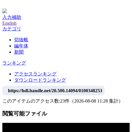
神戸大学附属図書館デジタルアーカイブ
入力補助
English
カテゴリ
切抜帳
編年体
新聞
ランキング
アクセスランキング
ダウンロードランキング
https://hdl.handle.net/20.500.14094/0100348253
このアイテムのアクセス数:
23
件
（
2026-08-08
11:28 集計
）
閲覧可能ファイル