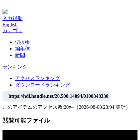
神戸大学附属図書館デジタルアーカイブ
入力補助
English
カテゴリ
切抜帳
編年体
新聞
ランキング
アクセスランキング
ダウンロードランキング
https://hdl.handle.net/20.500.14094/0100348330
このアイテムのアクセス数:
20
件
（
2026-08-08
23:04 集計
）
閲覧可能ファイル