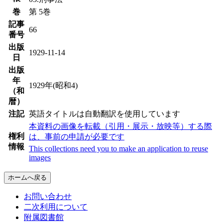
巻
第 5巻
記事
66
番号
出版
1929-11-14
日
出版
年
1929年(昭和4)
（和
暦）
注記
英語タイトルは自動翻訳を使用しています
本資料の画像を転載（引用・展示・放映等）する際
権利
は、事前の申請が必要です
情報
This collections need you to make an application to reuse
images
ホームへ戻る
お問い合わせ
二次利用について
附属図書館