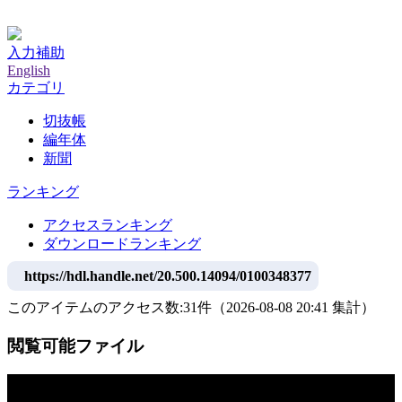
神戸大学附属図書館デジタルアーカイブ
入力補助
English
カテゴリ
切抜帳
編年体
新聞
ランキング
アクセスランキング
ダウンロードランキング
https://hdl.handle.net/20.500.14094/0100348377
このアイテムのアクセス数:
31
件
（
2026-08-08
20:41 集計
）
閲覧可能ファイル