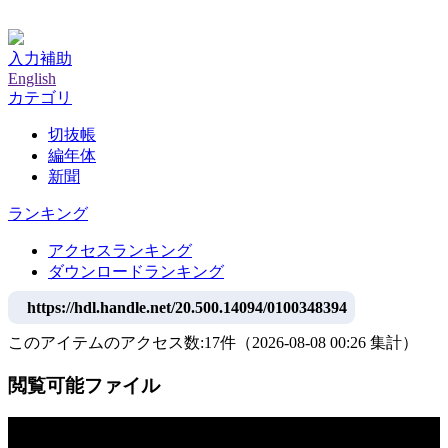
神戸大学附属図書館デジタルアーカイブ
入力補助
English
カテゴリ
切抜帳
編年体
新聞
ランキング
アクセスランキング
ダウンロードランキング
https://hdl.handle.net/20.500.14094/0100348394
このアイテムのアクセス数:
17
件
（
2026-08-08
00:26 集計
）
閲覧可能ファイル