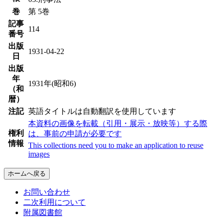
巻
第 5巻
記事
114
番号
出版
1931-04-22
日
出版
年
1931年(昭和6)
（和
暦）
注記
英語タイトルは自動翻訳を使用しています
本資料の画像を転載（引用・展示・放映等）する際
権利
は、事前の申請が必要です
情報
This collections need you to make an application to reuse
images
ホームへ戻る
お問い合わせ
二次利用について
附属図書館