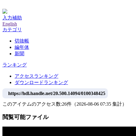
神戸大学附属図書館デジタルアーカイブ
入力補助
English
カテゴリ
切抜帳
編年体
新聞
ランキング
アクセスランキング
ダウンロードランキング
https://hdl.handle.net/20.500.14094/0100348425
このアイテムのアクセス数:
26
件
（
2026-08-06
07:35 集計
）
閲覧可能ファイル