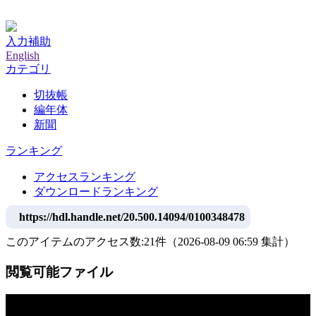
神戸大学附属図書館デジタルアーカイブ
入力補助
English
カテゴリ
切抜帳
編年体
新聞
ランキング
アクセスランキング
ダウンロードランキング
https://hdl.handle.net/20.500.14094/0100348478
このアイテムのアクセス数:
21
件
（
2026-08-09
06:59 集計
）
閲覧可能ファイル