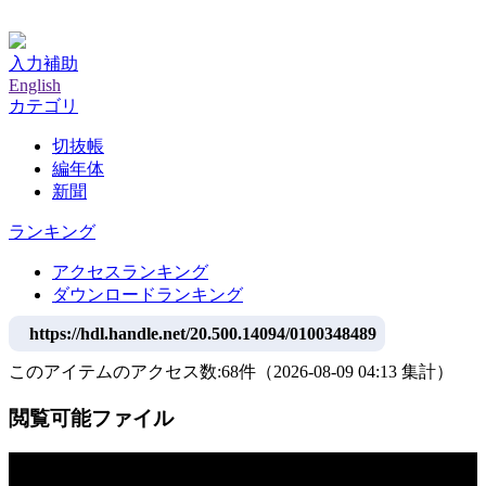
神戸大学附属図書館デジタルアーカイブ
入力補助
English
カテゴリ
切抜帳
編年体
新聞
ランキング
アクセスランキング
ダウンロードランキング
https://hdl.handle.net/20.500.14094/0100348489
このアイテムのアクセス数:
68
件
（
2026-08-09
04:13 集計
）
閲覧可能ファイル