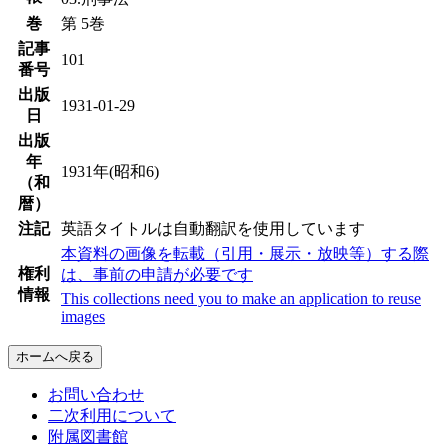
巻
第 5巻
記事
101
番号
出版
1931-01-29
日
出版
年
1931年(昭和6)
（和
暦）
注記
英語タイトルは自動翻訳を使用しています
本資料の画像を転載（引用・展示・放映等）する際
権利
は、事前の申請が必要です
情報
This collections need you to make an application to reuse
images
ホームへ戻る
お問い合わせ
二次利用について
附属図書館