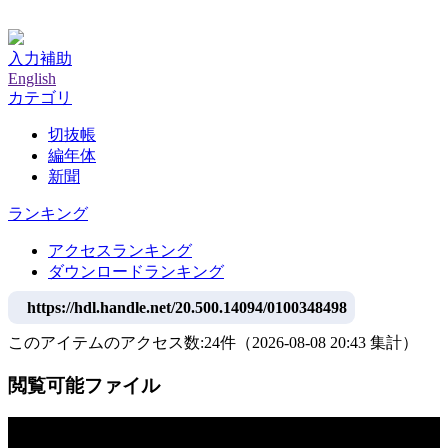
神戸大学附属図書館デジタルアーカイブ
入力補助
English
カテゴリ
切抜帳
編年体
新聞
ランキング
アクセスランキング
ダウンロードランキング
https://hdl.handle.net/20.500.14094/0100348498
このアイテムのアクセス数:
24
件
（
2026-08-08
20:43 集計
）
閲覧可能ファイル