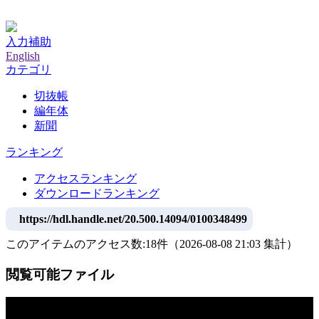
神戸大学附属図書館デジタルアーカイブ
入力補助
English
カテゴリ
切抜帳
編年体
新聞
ランキング
アクセスランキング
ダウンロードランキング
https://hdl.handle.net/20.500.14094/0100348499
このアイテムのアクセス数:
18
件
（
2026-08-08
21:03 集計
）
閲覧可能ファイル