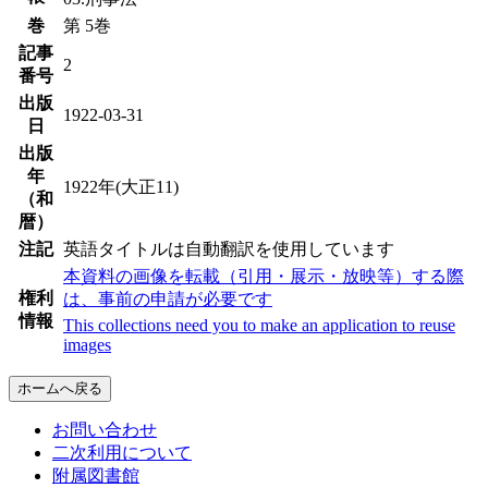
巻
第 5巻
記事
2
番号
出版
1922-03-31
日
出版
年
1922年(大正11)
（和
暦）
注記
英語タイトルは自動翻訳を使用しています
本資料の画像を転載（引用・展示・放映等）する際
権利
は、事前の申請が必要です
情報
This collections need you to make an application to reuse
images
ホームへ戻る
お問い合わせ
二次利用について
附属図書館