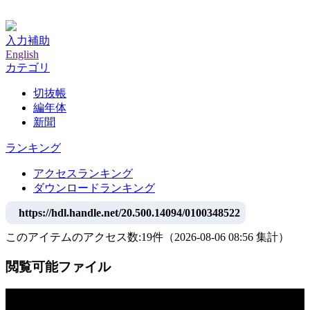
神戸大学附属図書館デジタルアーカイブ
入力補助
English
カテゴリ
切抜帳
編年体
新聞
ランキング
アクセスランキング
ダウンロードランキング
https://hdl.handle.net/20.500.14094/0100348522
このアイテムのアクセス数:
19
件
（
2026-08-06
08:56 集計
）
閲覧可能ファイル