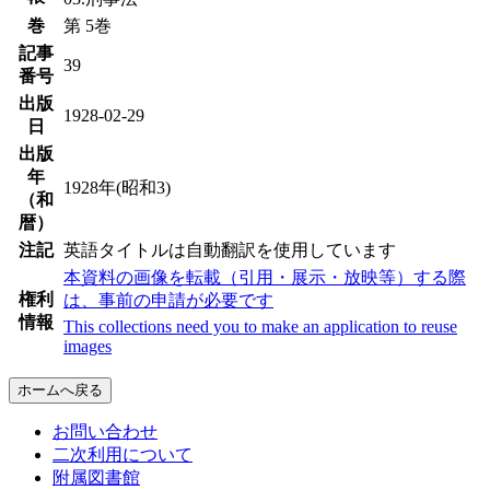
巻
第 5巻
記事
39
番号
出版
1928-02-29
日
出版
年
1928年(昭和3)
（和
暦）
注記
英語タイトルは自動翻訳を使用しています
本資料の画像を転載（引用・展示・放映等）する際
権利
は、事前の申請が必要です
情報
This collections need you to make an application to reuse
images
ホームへ戻る
お問い合わせ
二次利用について
附属図書館