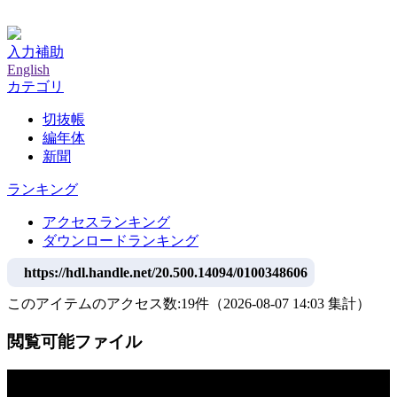
神戸大学附属図書館デジタルアーカイブ
入力補助
English
カテゴリ
切抜帳
編年体
新聞
ランキング
アクセスランキング
ダウンロードランキング
https://hdl.handle.net/20.500.14094/0100348606
このアイテムのアクセス数:
19
件
（
2026-08-07
14:03 集計
）
閲覧可能ファイル