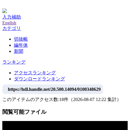
神戸大学附属図書館デジタルアーカイブ
入力補助
English
カテゴリ
切抜帳
編年体
新聞
ランキング
アクセスランキング
ダウンロードランキング
https://hdl.handle.net/20.500.14094/0100348629
このアイテムのアクセス数:
18
件
（
2026-08-07
12:22 集計
）
閲覧可能ファイル