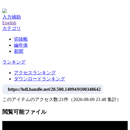
神戸大学附属図書館デジタルアーカイブ
入力補助
English
カテゴリ
切抜帳
編年体
新聞
ランキング
アクセスランキング
ダウンロードランキング
https://hdl.handle.net/20.500.14094/0100348642
このアイテムのアクセス数:
21
件
（
2026-08-09
21:48 集計
）
閲覧可能ファイル