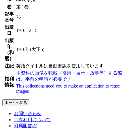
巻
第 1巻
記事
76
番号
出版
1916-12-15
日
出版
年
1916年(大正5)
（和
暦）
注記
英語タイトルは自動翻訳を使用しています
本資料の画像を転載（引用・展示・放映等）する際
権利
は、事前の申請が必要です
情報
This collections need you to make an application to reuse
images
ホームへ戻る
お問い合わせ
二次利用について
附属図書館