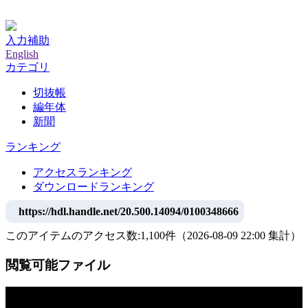
神戸大学附属図書館デジタルアーカイブ
入力補助
English
カテゴリ
切抜帳
編年体
新聞
ランキング
アクセスランキング
ダウンロードランキング
https://hdl.handle.net/20.500.14094/0100348666
このアイテムのアクセス数:
1,100
件
（
2026-08-09
22:00 集計
）
閲覧可能ファイル