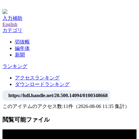
神戸大学附属図書館デジタルアーカイブ
入力補助
English
カテゴリ
切抜帳
編年体
新聞
ランキング
アクセスランキング
ダウンロードランキング
https://hdl.handle.net/20.500.14094/0100348668
このアイテムのアクセス数:
11
件
（
2026-08-06
11:35 集計
）
閲覧可能ファイル