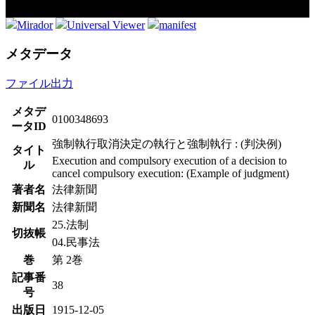
Mirador
Universal Viewer
manifest
メタデータ
ファイル出力
メタデ
0100348693
ータID
強制執行取消決定の執行と強制執行 : (判決例)
タイト
Execution and compulsory execution of a decision to
ル
cancel compulsory execution: (Example of judgment)
著者名
法律新聞
新聞名
法律新聞
25.法制
切抜帳
04.民事法
巻
第 2巻
記事番
38
号
出版日
1915-12-05