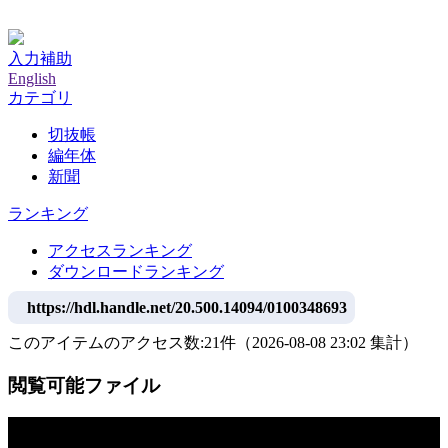
神戸大学附属図書館デジタルアーカイブ
入力補助
English
カテゴリ
切抜帳
編年体
新聞
ランキング
アクセスランキング
ダウンロードランキング
https://hdl.handle.net/20.500.14094/0100348693
このアイテムのアクセス数:
21
件
（
2026-08-08
23:02 集計
）
閲覧可能ファイル