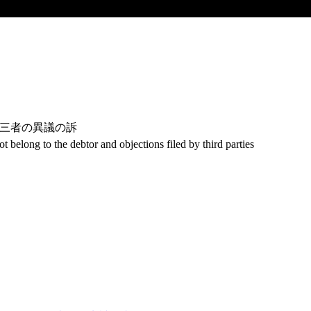
三者の異議の訴
 belong to the debtor and objections filed by third parties