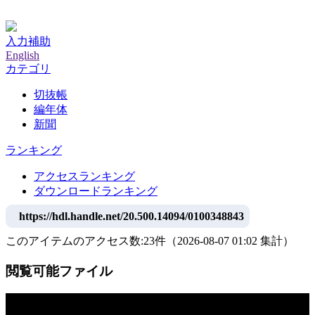
神戸大学附属図書館デジタルアーカイブ
入力補助
English
カテゴリ
切抜帳
編年体
新聞
ランキング
アクセスランキング
ダウンロードランキング
https://hdl.handle.net/20.500.14094/0100348843
このアイテムのアクセス数:
23
件
（
2026-08-07
01:02 集計
）
閲覧可能ファイル