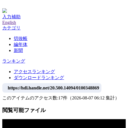
神戸大学附属図書館デジタルアーカイブ
入力補助
English
カテゴリ
切抜帳
編年体
新聞
ランキング
アクセスランキング
ダウンロードランキング
https://hdl.handle.net/20.500.14094/0100348869
このアイテムのアクセス数:
17
件
（
2026-08-07
06:12 集計
）
閲覧可能ファイル