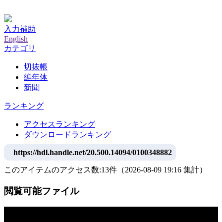
神戸大学附属図書館デジタルアーカイブ
入力補助
English
カテゴリ
切抜帳
編年体
新聞
ランキング
アクセスランキング
ダウンロードランキング
https://hdl.handle.net/20.500.14094/0100348882
このアイテムのアクセス数:
13
件
（
2026-08-09
19:16 集計
）
閲覧可能ファイル