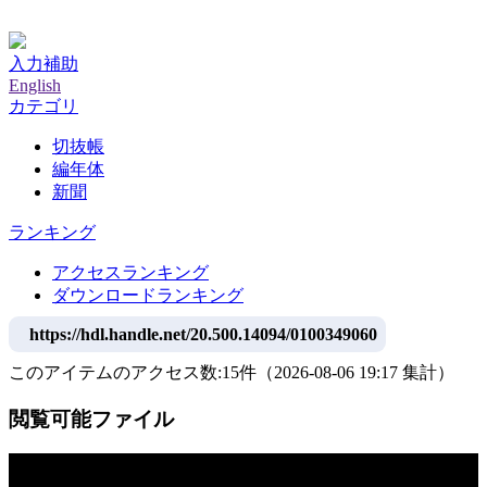
神戸大学附属図書館デジタルアーカイブ
入力補助
English
カテゴリ
切抜帳
編年体
新聞
ランキング
アクセスランキング
ダウンロードランキング
https://hdl.handle.net/20.500.14094/0100349060
このアイテムのアクセス数:
15
件
（
2026-08-06
19:17 集計
）
閲覧可能ファイル