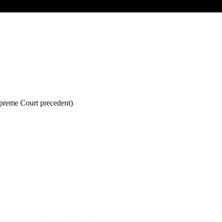
upreme Court precedent)