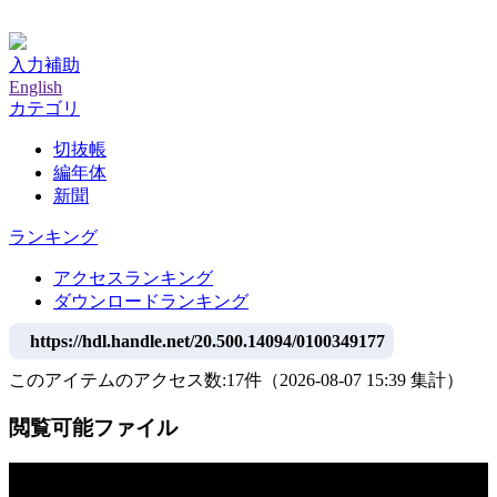
神戸大学附属図書館デジタルアーカイブ
入力補助
English
カテゴリ
切抜帳
編年体
新聞
ランキング
アクセスランキング
ダウンロードランキング
https://hdl.handle.net/20.500.14094/0100349177
このアイテムのアクセス数:
17
件
（
2026-08-07
15:39 集計
）
閲覧可能ファイル