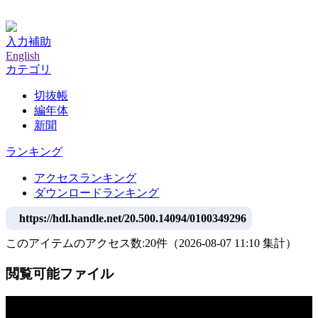
神戸大学附属図書館デジタルアーカイブ
入力補助
English
カテゴリ
切抜帳
編年体
新聞
ランキング
アクセスランキング
ダウンロードランキング
https://hdl.handle.net/20.500.14094/0100349296
このアイテムのアクセス数:
20
件
（
2026-08-07
11:10 集計
）
閲覧可能ファイル