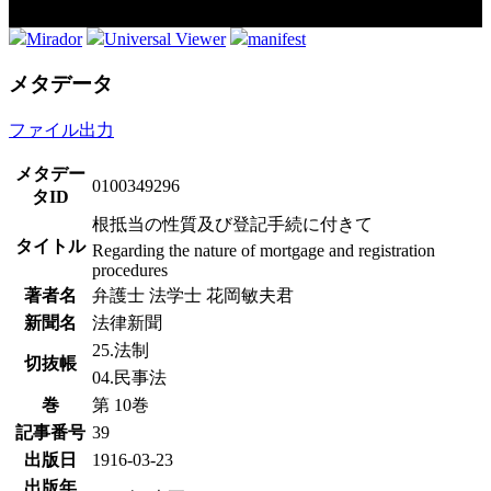
Mirador
Universal Viewer
manifest
メタデータ
ファイル出力
メタデー
0100349296
タID
根抵当の性質及び登記手続に付きて
タイトル
Regarding the nature of mortgage and registration
procedures
著者名
弁護士 法学士 花岡敏夫君
新聞名
法律新聞
25.法制
切抜帳
04.民事法
巻
第 10巻
記事番号
39
出版日
1916-03-23
出版年