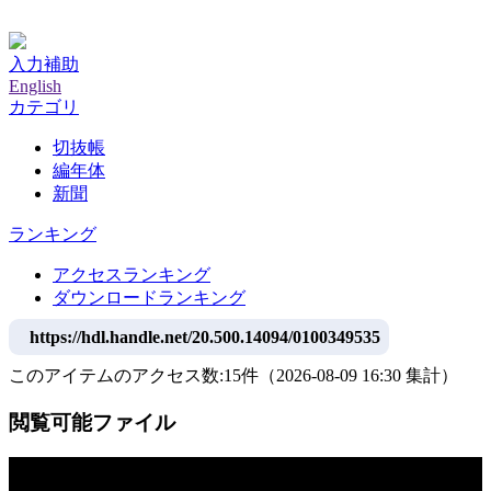
神戸大学附属図書館デジタルアーカイブ
入力補助
English
カテゴリ
切抜帳
編年体
新聞
ランキング
アクセスランキング
ダウンロードランキング
https://hdl.handle.net/20.500.14094/0100349535
このアイテムのアクセス数:
15
件
（
2026-08-09
16:30 集計
）
閲覧可能ファイル