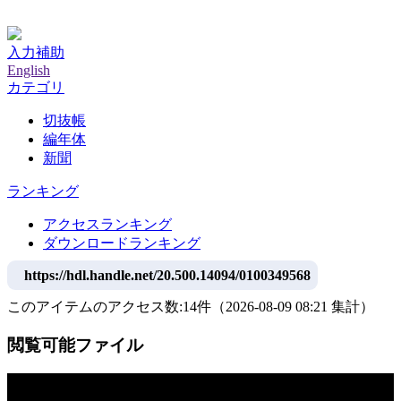
神戸大学附属図書館デジタルアーカイブ
入力補助
English
カテゴリ
切抜帳
編年体
新聞
ランキング
アクセスランキング
ダウンロードランキング
https://hdl.handle.net/20.500.14094/0100349568
このアイテムのアクセス数:
14
件
（
2026-08-09
08:21 集計
）
閲覧可能ファイル