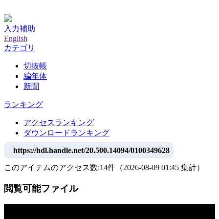
神戸大学附属図書館デジタルアーカイブ
入力補助
English
カテゴリ
切抜帳
編年体
新聞
ランキング
アクセスランキング
ダウンロードランキング
https://hdl.handle.net/20.500.14094/0100349628
このアイテムのアクセス数:
14
件
（
2026-08-09
01:45 集計
）
閲覧可能ファイル