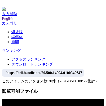
神戸大学附属図書館デジタルアーカイブ
入力補助
English
カテゴリ
切抜帳
編年体
新聞
ランキング
アクセスランキング
ダウンロードランキング
https://hdl.handle.net/20.500.14094/0100349647
このアイテムのアクセス数:
20
件
（
2026-08-06
08:56 集計
）
閲覧可能ファイル