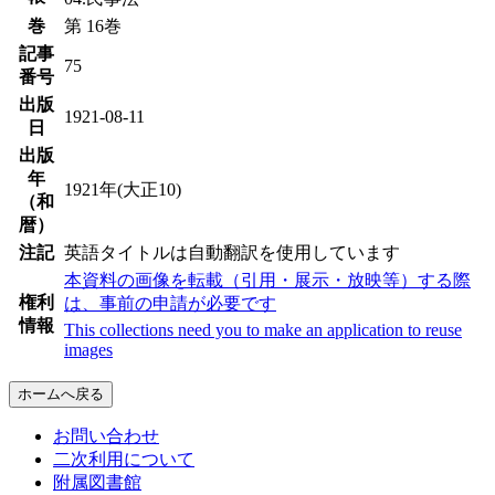
巻
第 16巻
記事
75
番号
出版
1921-08-11
日
出版
年
1921年(大正10)
（和
暦）
注記
英語タイトルは自動翻訳を使用しています
本資料の画像を転載（引用・展示・放映等）する際
権利
は、事前の申請が必要です
情報
This collections need you to make an application to reuse
images
ホームへ戻る
お問い合わせ
二次利用について
附属図書館