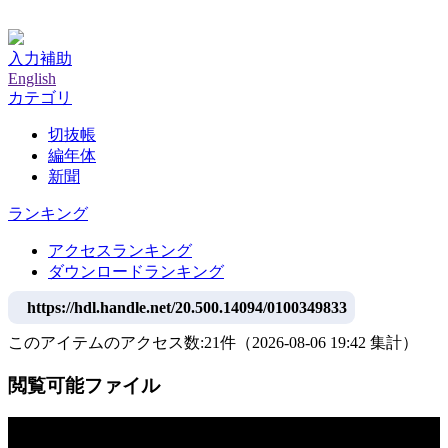
神戸大学附属図書館デジタルアーカイブ
入力補助
English
カテゴリ
切抜帳
編年体
新聞
ランキング
アクセスランキング
ダウンロードランキング
https://hdl.handle.net/20.500.14094/0100349833
このアイテムのアクセス数:
21
件
（
2026-08-06
19:42 集計
）
閲覧可能ファイル