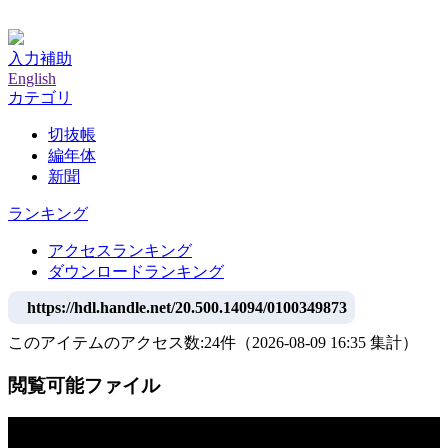
神戸大学附属図書館デジタルアーカイブ
入力補助
English
カテゴリ
切抜帳
編年体
新聞
ランキング
アクセスランキング
ダウンロードランキング
https://hdl.handle.net/20.500.14094/0100349873
このアイテムのアクセス数:
24
件
（
2026-08-09
16:35 集計
）
閲覧可能ファイル