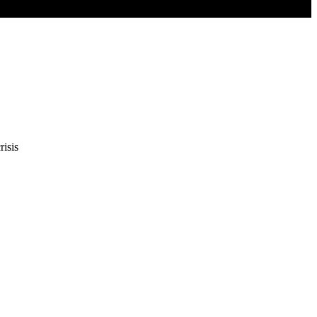
risis